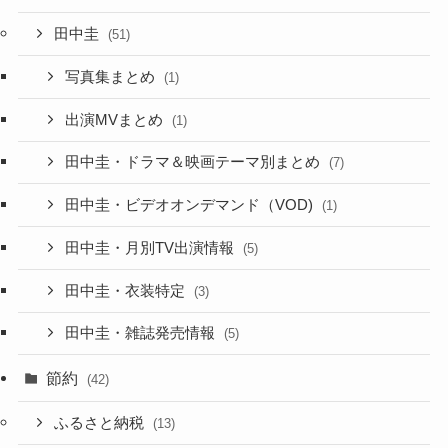
田中圭
(51)
写真集まとめ
(1)
出演MVまとめ
(1)
田中圭・ドラマ＆映画テーマ別まとめ
(7)
田中圭・ビデオオンデマンド（VOD)
(1)
田中圭・月別TV出演情報
(5)
田中圭・衣装特定
(3)
田中圭・雑誌発売情報
(5)
節約
(42)
ふるさと納税
(13)