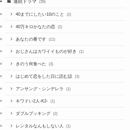
連続ドラマ
(39)
40までにしたい10のこと
(2)
40万キロかなたの恋
(2)
あなたの番です
(11)
おじさんはカワイイものが好き
(1)
きのう何食べた
(3)
はじめて恋をした日に読む話
(3)
アンサング・シンデレラ
(1)
キワドい2人-K2-
(1)
ダブルブッキング
(2)
レンタルなんもしない人
(1)