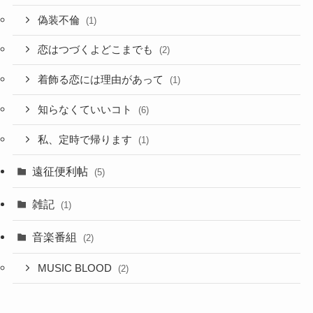
偽装不倫
(1)
恋はつづくよどこまでも
(2)
着飾る恋には理由があって
(1)
知らなくていいコト
(6)
私、定時で帰ります
(1)
遠征便利帖
(5)
雑記
(1)
音楽番組
(2)
MUSIC BLOOD
(2)