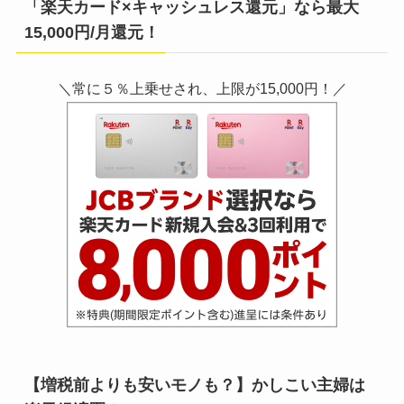
「楽天カード×キャッシュレス還元」なら最大
15,000円/月還元！
＼常に５％上乗せされ、上限が15,000円！／
【増税前よりも安いモノも？】かしこい主婦は