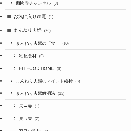
西園寺チャンネル
(3)
お気に入り家電
(1)
まんねり夫婦
(26)
まんねり夫婦の「食」
(10)
宅配食材
(6)
FIT FOOD HOME
(6)
まんねり夫婦のマインド維持
(3)
まんねり夫婦解消法
(13)
夫→妻
(1)
妻→夫
(2)
家庭内別居