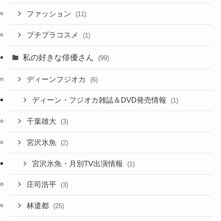
ファッション
(11)
プチプラコスメ
(1)
私の好きな俳優さん
(99)
ディーンフジオカ
(6)
ディーン・フジオカ雑誌＆DVD発売情報
(1)
千葉雄大
(3)
宮沢氷魚
(2)
宮沢氷魚・月別TV出演情報
(1)
庄司浩平
(3)
林遣都
(25)