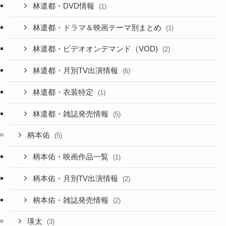
林遣都・DVD情報
(1)
林遣都・ドラマ＆映画テーマ別まとめ
(1)
林遣都・ビデオオンデマンド（VOD)
(2)
林遣都・月別TV出演情報
(6)
林遣都・衣装特定
(1)
林遣都・雑誌発売情報
(5)
柄本佑
(5)
柄本佑・映画作品一覧
(1)
柄本佑・月別TV出演情報
(2)
柄本佑・雑誌発売情報
(2)
瑛太
(3)