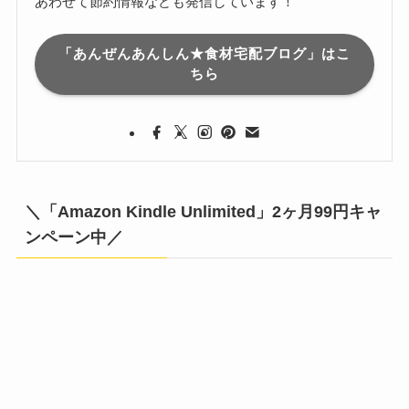
あわせて節約情報なども発信しています！
「あんぜんあんしん★食材宅配ブログ」はこ
ちら
＼「Amazon Kindle Unlimited」2ヶ月99円キャ
ンペーン中／