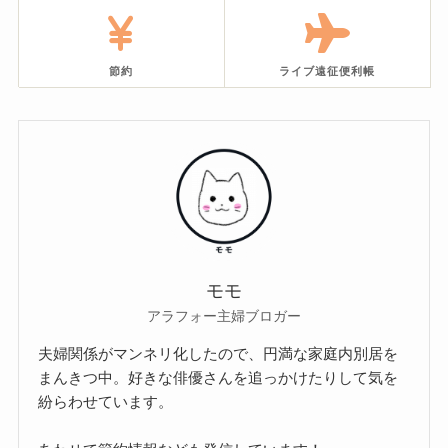
節約
ライブ遠征便利帳
モモ
アラフォー主婦ブロガー
夫婦関係がマンネリ化したので、円満な家庭内別居を
まんきつ中。好きな俳優さんを追っかけたりして気を
紛らわせています。