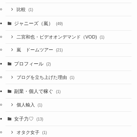
比較
(1)
ジャニーズ（嵐）
(49)
二宮和也・ビデオオンデマンド（VOD)
(1)
嵐 ドームツアー
(21)
プロフィール
(2)
ブログを立ち上げた理由
(1)
副業・個人で稼ぐ
(1)
個人輸入
(1)
女子力♡
(13)
オタク女子
(1)