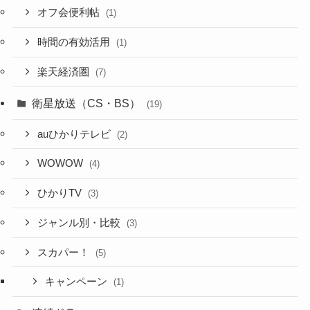
オフ会便利帖
(1)
時間の有効活用
(1)
楽天経済圏
(7)
衛星放送（CS・BS）
(19)
auひかりテレビ
(2)
WOWOW
(4)
ひかりTV
(3)
ジャンル別・比較
(3)
スカパー！
(5)
キャンペーン
(1)