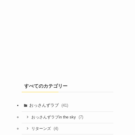
すべてのカテゴリー
おっさんずラブ
(41)
(7)
おっさんずラブin the sky
(4)
リターンズ