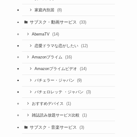
(8)
家庭内別居
サブスク・動画サービス
(33)
(14)
AbemaTV
(12)
恋愛ドラマな恋がしたい
(16)
Amazonプライム
(14)
Amazonプライムビデオ
(9)
バチェラー・ジャパン
(3)
バチェロレッテ ・ジャパン
(1)
おすすめデバイス
(1)
雑誌読み放題サービス比較
サブスク・音楽サービス
(3)