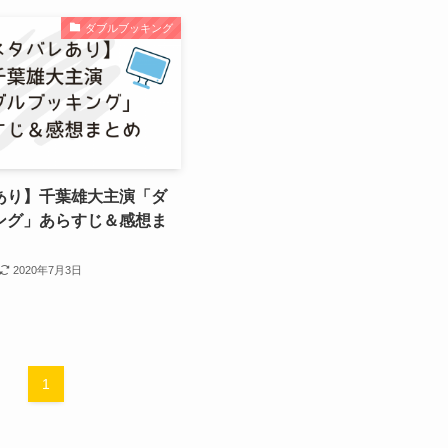
ダブルブッキング
あり】千葉雄大主演「ダ
ング」あらすじ＆感想ま
2020年7月3日
1