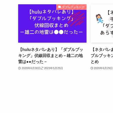
ダブルブッキング
【huluネタバレあり】「ダブルブッ
【ネタバレ
キング」伏線回収まとめ－雄二の地
ブルブッキ
雷は●●だった－
とめ
2020年6月30日
2023年5月25日
2020年6月29日