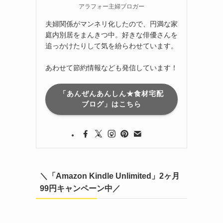
アラフォー主婦ブロガー
夫婦関係がマンネリ化したので、円満な家
庭内別居をまんきつ中。好きな俳優さんを
追っかけたりして気を紛らわせています。
あわせて節約情報なども発信しています！
「あんぜんあんしん★食材宅配
ブログ」はこちら
＼「Amazon Kindle Unlimited」2ヶ月
99円キャンペーン中／