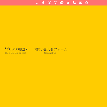
CS/BS放送
お問い合わせフォーム
CS＆BS Broadcast
Contact Us