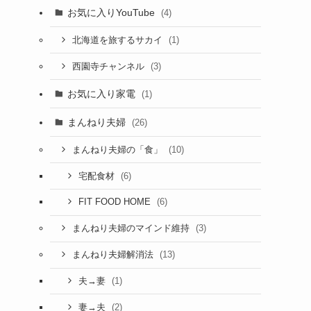
お気に入りYouTube
(4)
(1)
北海道を旅するサカイ
(3)
西園寺チャンネル
お気に入り家電
(1)
まんねり夫婦
(26)
(10)
まんねり夫婦の「食」
(6)
宅配食材
(6)
FIT FOOD HOME
(3)
まんねり夫婦のマインド維持
(13)
まんねり夫婦解消法
(1)
夫→妻
(2)
妻→夫