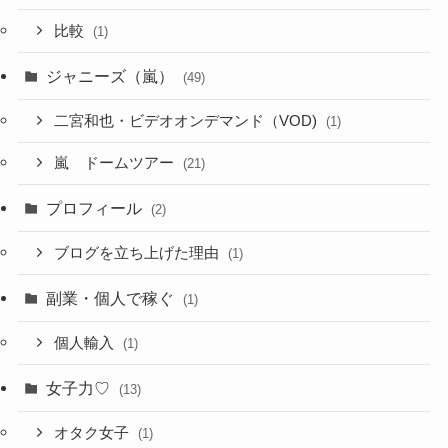
比較
(1)
ジャニーズ（嵐）
(49)
二宮和也・ビデオオンデマンド（VOD)
(1)
嵐 ドームツアー
(21)
プロフィール
(2)
ブログを立ち上げた理由
(1)
副業・個人で稼ぐ
(1)
個人輸入
(1)
女子力♡
(13)
オタク女子
(1)