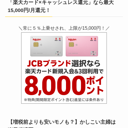
「楽天カード×キャッシュレス還元」なら最大
15,000円/月還元！
＼常に５％上乗せされ、上限が15,000円！／
【増税前よりも安いモノも？】かしこい主婦は