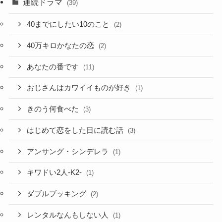
連続ドラマ
(39)
40までにしたい10のこと
(2)
40万キロかなたの恋
(2)
あなたの番です
(11)
おじさんはカワイイものが好き
(1)
きのう何食べた
(3)
はじめて恋をした日に読む話
(3)
アンサング・シンデレラ
(1)
キワドい2人-K2-
(1)
ダブルブッキング
(2)
レンタルなんもしない人
(1)