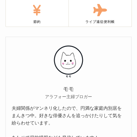
節約
ライブ遠征便利帳
モモ
アラフォー主婦ブロガー
夫婦関係がマンネリ化したので、円満な家庭内別居を
まんきつ中。好きな俳優さんを追っかけたりして気を
紛らわせています。