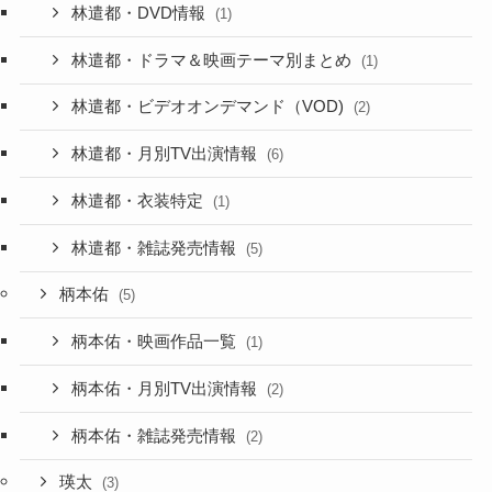
林遣都・DVD情報
(1)
林遣都・ドラマ＆映画テーマ別まとめ
(1)
林遣都・ビデオオンデマンド（VOD)
(2)
林遣都・月別TV出演情報
(6)
林遣都・衣装特定
(1)
林遣都・雑誌発売情報
(5)
柄本佑
(5)
柄本佑・映画作品一覧
(1)
柄本佑・月別TV出演情報
(2)
柄本佑・雑誌発売情報
(2)
瑛太
(3)