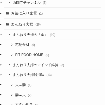
西園寺チャンネル
(3)
お気に入り家電
(1)
まんねり夫婦
(26)
まんねり夫婦の「食」
(10)
宅配食材
(6)
FIT FOOD HOME
(6)
まんねり夫婦のマインド維持
(3)
まんねり夫婦解消法
(13)
夫→妻
(1)
妻→夫
(2)
家庭内別居