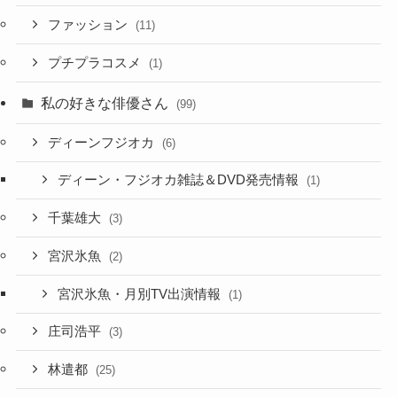
ファッション
(11)
プチプラコスメ
(1)
私の好きな俳優さん
(99)
ディーンフジオカ
(6)
ディーン・フジオカ雑誌＆DVD発売情報
(1)
千葉雄大
(3)
宮沢氷魚
(2)
宮沢氷魚・月別TV出演情報
(1)
庄司浩平
(3)
林遣都
(25)