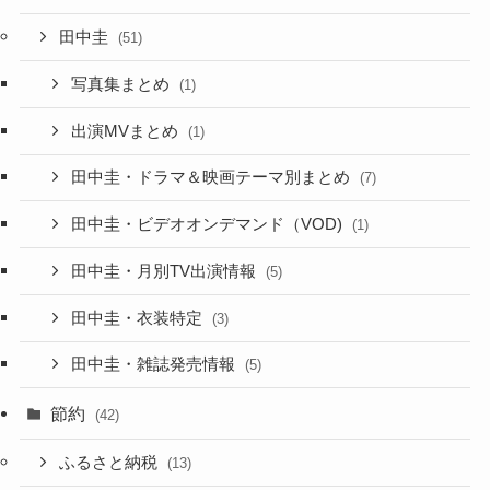
田中圭
(51)
写真集まとめ
(1)
出演MVまとめ
(1)
田中圭・ドラマ＆映画テーマ別まとめ
(7)
田中圭・ビデオオンデマンド（VOD)
(1)
田中圭・月別TV出演情報
(5)
田中圭・衣装特定
(3)
田中圭・雑誌発売情報
(5)
節約
(42)
ふるさと納税
(13)