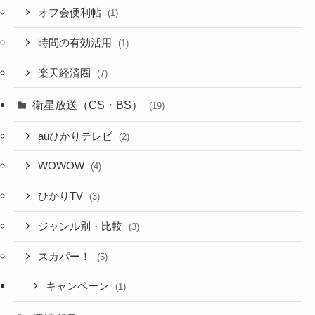
オフ会便利帖
(1)
時間の有効活用
(1)
楽天経済圏
(7)
衛星放送（CS・BS）
(19)
auひかりテレビ
(2)
WOWOW
(4)
ひかりTV
(3)
ジャンル別・比較
(3)
スカパー！
(5)
キャンペーン
(1)