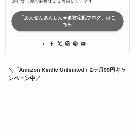
あわせて節約情報なども発信しています！
「あんぜんあんしん★食材宅配ブログ」はこ
ちら
＼「Amazon Kindle Unlimited」2ヶ月99円キャ
ンペーン中／