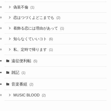
偽装不倫
(1)
恋はつづくよどこまでも
(2)
着飾る恋には理由があって
(1)
知らなくていいコト
(6)
私、定時で帰ります
(1)
遠征便利帖
(5)
雑記
(1)
音楽番組
(2)
MUSIC BLOOD
(2)