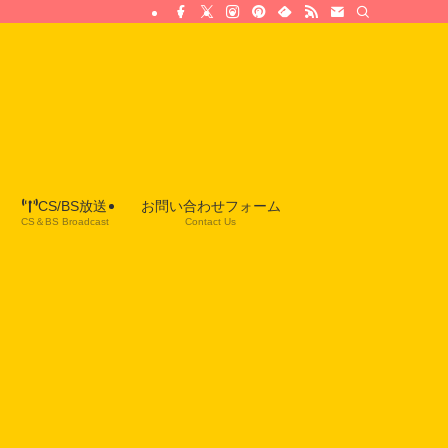
CS/BS放送
お問い合わせフォーム
CS＆BS Broadcast
Contact Us