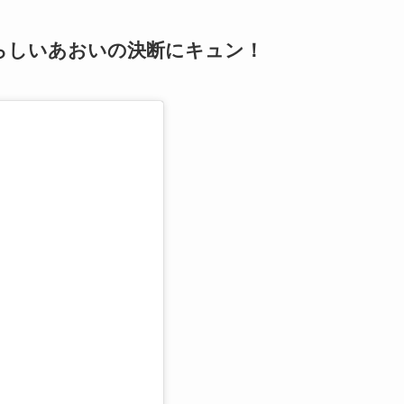
らしいあおいの決断にキュン！
る