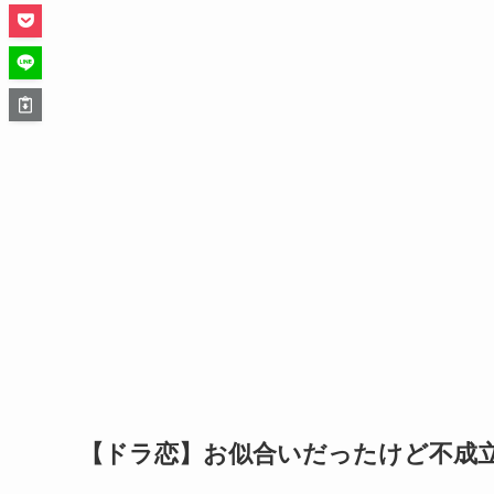
【ドラ恋】お似合いだったけど不成立だ