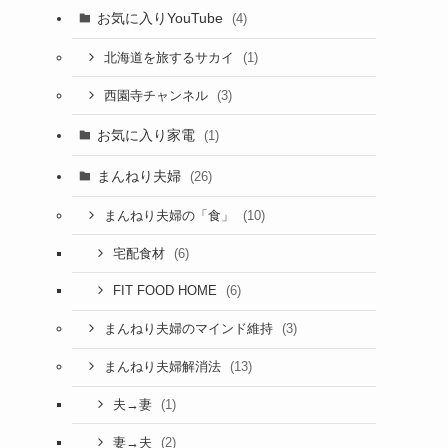
お気に入りYouTube
(4)
(1)
北海道を旅するサカイ
(3)
西園寺チャンネル
お気に入り家電
(1)
まんねり夫婦
(26)
(10)
まんねり夫婦の「食」
(6)
宅配食材
(6)
FIT FOOD HOME
(3)
まんねり夫婦のマインド維持
(13)
まんねり夫婦解消法
(1)
夫→妻
(2)
妻→夫