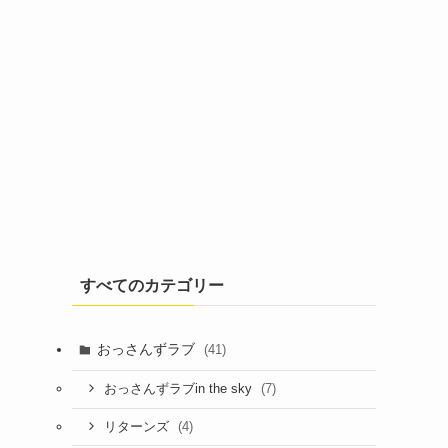
すべてのカテゴリー
おっさんずラブ
(41)
(7)
おっさんずラブin the sky
(4)
リターンズ