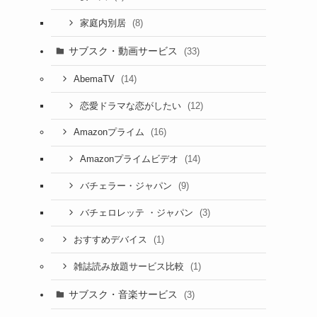
(8)
家庭内別居
サブスク・動画サービス
(33)
(14)
AbemaTV
(12)
恋愛ドラマな恋がしたい
(16)
Amazonプライム
(14)
Amazonプライムビデオ
(9)
バチェラー・ジャパン
(3)
バチェロレッテ ・ジャパン
(1)
おすすめデバイス
(1)
雑誌読み放題サービス比較
サブスク・音楽サービス
(3)