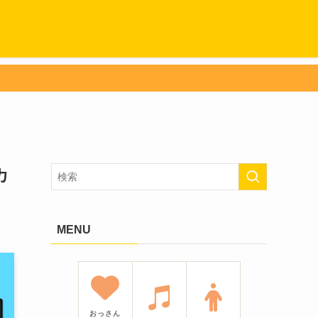
カ
MENU
おっさん