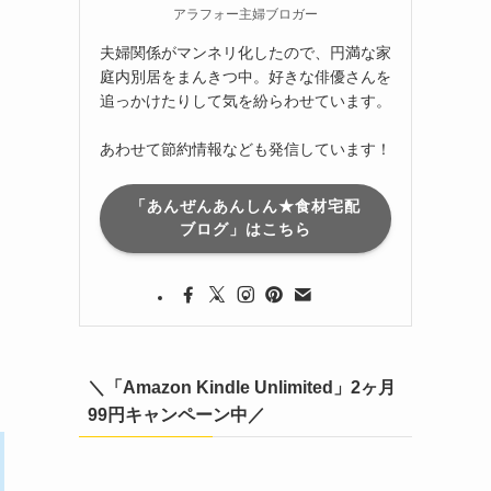
アラフォー主婦ブロガー
夫婦関係がマンネリ化したので、円満な家
庭内別居をまんきつ中。好きな俳優さんを
追っかけたりして気を紛らわせています。
あわせて節約情報なども発信しています！
「あんぜんあんしん★食材宅配
ブログ」はこちら
う
＼「Amazon Kindle Unlimited」2ヶ月
99円キャンペーン中／