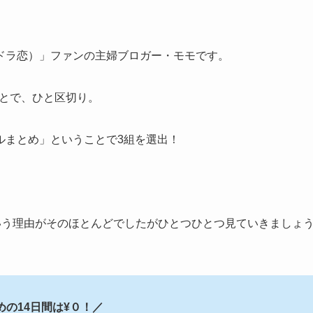
ドラ恋）」ファンの主婦ブロガー・モモです。
ことで、ひと区切り。
ルまとめ」ということで3組を選出！
いう理由がそのほとんどでしたがひとつひとつ見ていきましょ
めの14日間は¥０！／