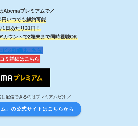
はAbemaプレミアムで／
60円いつでも解約可能
り1日あたり31円！
アカウントで2端末まで同時視聴OK
サービス詳細はこちら
口コミ詳細はこちら
逃し配信できるのはプレミアムだけ ／
アム」の公式サイトはこちらから