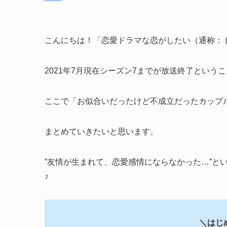
こんにちは！「恋愛ドラマな恋がしたい（通称：
2021年7月現在シーズン7までが放送終了という
ここで「お似合いだったけど不成立だったカップ
まとめていきたいと思います。
”友情が生まれて、恋愛感情にならなかった…”と
♪
＼はじ