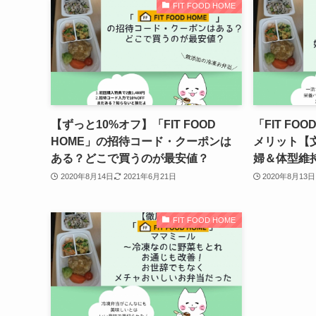
FIT FOOD HOME
【ずっと10%オフ】「FIT FOOD
「FIT FO
HOME」の招待コード・クーポンは
メリット【
ある？どこで買うのが最安値？
婦＆体型維
2020年8月14日
2021年6月21日
2020年8月13日
FIT FOOD HOME