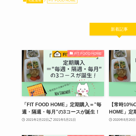
宅配食材
FIT FOOD HOME
新着記事
FIT FOOD HOME
「FIT FOOD HOME」定期購入＝”毎
【常時10%O
週・隔週・毎月”の3コースが誕生！
HOME」定
2021年2月22日
2021年5月21日
2020年8月20日