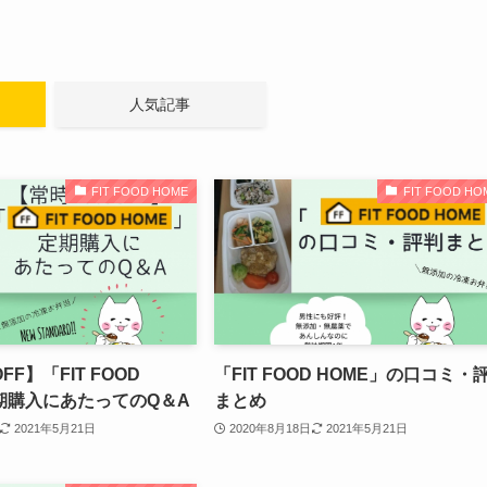
人気記事
FIT FOOD HOME
FIT FOOD HO
FF】「FIT FOOD
「FIT FOOD HOME」の口コミ・
期購入にあたってのQ＆A
まとめ
2021年5月21日
2020年8月18日
2021年5月21日