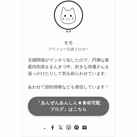
モモ
アラフォー主婦ブロガー
夫婦関係がマンネリ化したので、円満な家
庭内別居をまんきつ中。好きな俳優さんを
追っかけたりして気を紛らわせています。
あわせて節約情報なども発信しています！
「あんぜんあんしん★食材宅配
ブログ」はこちら