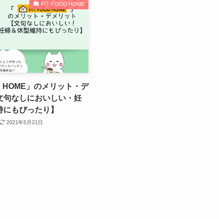
FIT FOOD HOME
OD HOME」のメリット・デ
文句なしにおいしい・妊
持にもぴったり】
2021年5月21日