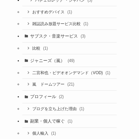
(3)
バチェロレッテ ・ジャパン
(1)
おすすめデバイス
(1)
雑誌読み放題サービス比較
サブスク・音楽サービス
(3)
(1)
比較
ジャニーズ（嵐）
(49)
(1)
二宮和也・ビデオオンデマンド（VOD)
(21)
嵐 ドームツアー
プロフィール
(2)
(1)
ブログを立ち上げた理由
副業・個人で稼ぐ
(1)
(1)
個人輸入