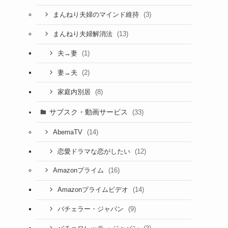
(3)
まんねり夫婦のマインド維持
(13)
まんねり夫婦解消法
(1)
夫→妻
(2)
妻→夫
(8)
家庭内別居
サブスク・動画サービス
(33)
(14)
AbemaTV
(12)
恋愛ドラマな恋がしたい
(16)
Amazonプライム
(14)
Amazonプライムビデオ
(9)
バチェラー・ジャパン