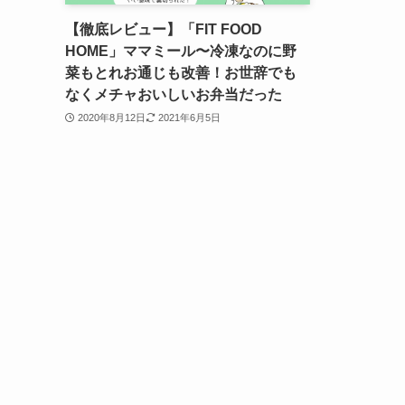
【徹底レビュー】「FIT FOOD
HOME」ママミール〜冷凍なのに野
菜もとれお通じも改善！お世辞でも
なくメチャおいしいお弁当だった
2020年8月12日
2021年6月5日