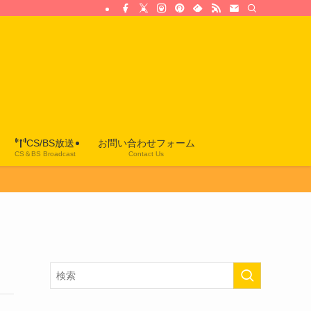
CS/BS放送
お問い合わせフォーム
CS＆BS Broadcast
Contact Us